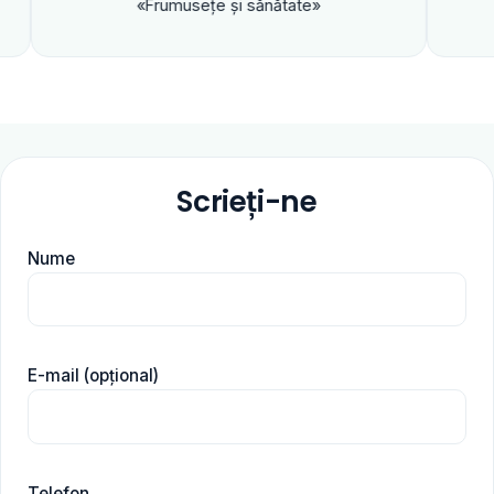
«Frumuseţe şi sănătate»
Scrieți-ne
Nume
E-mail (opțional)
Telefon