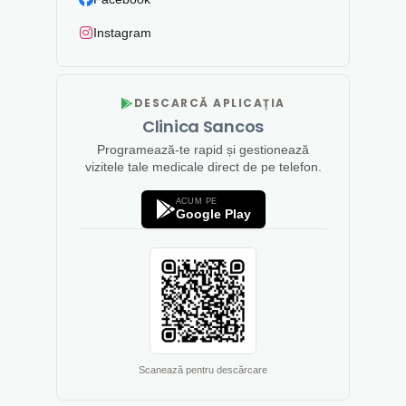
Instagram
DESCARCĂ APLICAȚIA
Clinica Sancos
Programează-te rapid și gestionează
vizitele tale medicale direct de pe telefon.
ACUM PE
Google Play
Scanează pentru descărcare