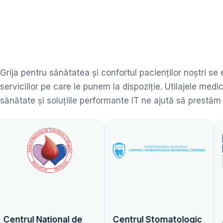
Grija pentru sănătatea și confortul pacienților noștri se
serviciilor pe care le punem la dispoziție. Utilajele me
sănătate și soluțiile performante IT ne ajută să prestăm
al de
Centrul Stomatologic