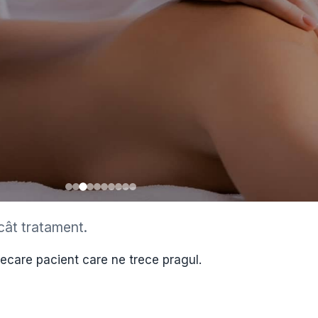
cât tratament.
iecare pacient care ne trece pragul.