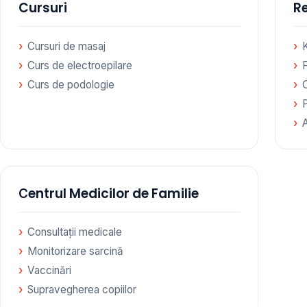
Cursuri
Re
Cursuri de masaj
Curs de electroepilare
F
Curs de podologie
Сentrul Medicilor de Familie
Consultații medicale
Monitorizare sarcină
Vaccinări
Supravegherea copiilor