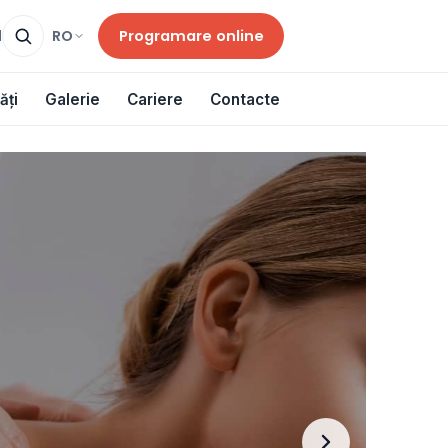
Programare online
RO
d
ăți
Galerie
Cariere
Contacte