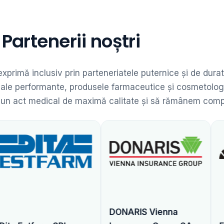
Partenerii noștri
 exprimă inclusiv prin parteneriatele puternice și de dur
dicale performante, produsele farmaceutice și cosmetolog
 un act medical de maximă calitate și să rămânem competit
DONARIS Vienna