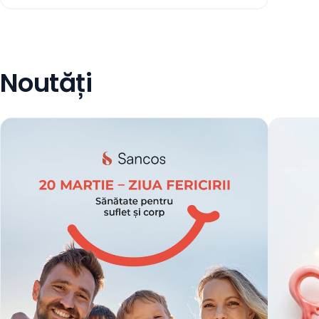
Noutăți