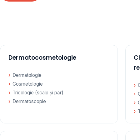
Dermatocosmetologie
Ch
r
Dermatologie
Cosmetologie
C
Tricologie (scalp și păr)
Dermatoscopie
C