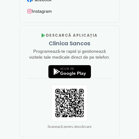
Instagram
DESCARCĂ APLICAȚIA
Clinica Sancos
Programează-te rapid și gestionează
vizitele tale medicale direct de pe telefon.
ACUM PE
Google Play
Scanează pentru descărcare