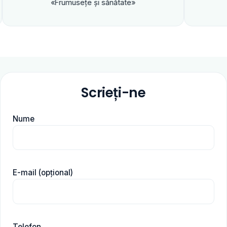
«Frumuseţe şi sănătate»
Scrieți-ne
Nume
E-mail (opțional)
Telefon