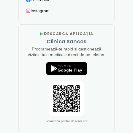
Instagram
DESCARCĂ APLICAȚIA
Clinica Sancos
Programează-te rapid și gestionează
vizitele tale medicale direct de pe telefon.
ACUM PE
Google Play
Scanează pentru descărcare