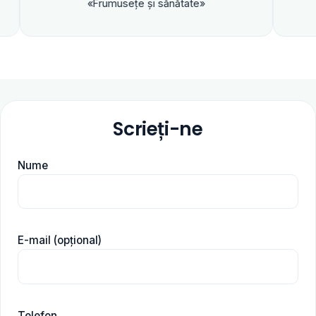
«Frumuseţe şi sănătate»
Scrieți-ne
Nume
E-mail (opțional)
Telefon