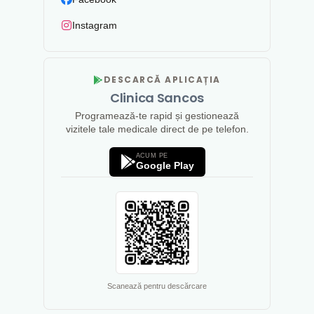
Instagram
DESCARCĂ APLICAȚIA
Clinica Sancos
Programează-te rapid și gestionează
vizitele tale medicale direct de pe telefon.
ACUM PE
Google Play
Scanează pentru descărcare