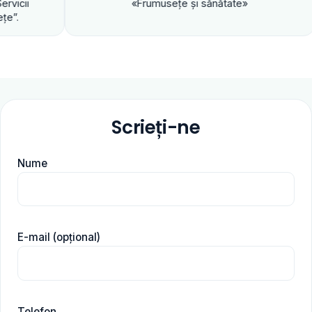
«Frumuseţe şi sănătate»
Scrieți-ne
Nume
E-mail (opțional)
Telefon