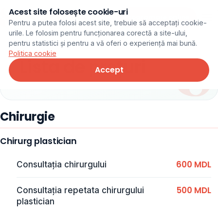
Acest site folosește cookie-uri
Programare online
Pentru a putea folosi acest site, trebuie să acceptați cookie-
urile. Le folosim pentru funcționarea corectă a site-ului,
pentru statistici și pentru a vă oferi o experiență mai bună.
Politica cookie
Lista de prețuri
Accept
Chirurgie
Chirurg plastician
600 MDL
Consultația chirurgului
500 MDL
Consultația repetata chirurgului
plastician