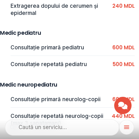
240 MDL
Extragerea dopului de cerumen şi
epidermal
Medic pediatru
600 MDL
Consultaţie primară pediatru
500 MDL
Consultaţie repetată pediatru
Medic neuropediatru
600 MDL
Consultaţie primară neurolog-copii
440 MDL
Consultaţie repetată neurolog-copii
(max 3 sapatamani)