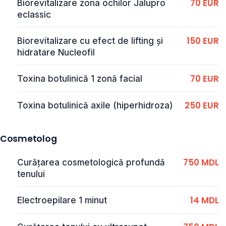
70 EUR
Biorevitalizare zona ochilor Jalupro
eclassic
150 EUR
Biorevitalizare cu efect de lifting și
hidratare Nucleofil
70 EUR
Toxina botulinică 1 zonă facial
250 EUR
Toxina botulinică axile (hiperhidroza)
Cosmetolog
750 MDL
Curățarea cosmetologică profundă
tenului
14 MDL
Electroepilare 1 minut