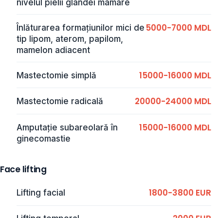
nivelul pielii glandei mamare
5000-7000 MDL
Înlăturarea formațiunilor mici de
tip lipom, aterom, papilom,
mamelon adiacent
15000-16000 MDL
Mastectomie simplă
20000-24000 MDL
Mastectomie radicală
15000-16000 MDL
Amputație subareolară în
ginecomastie
Face lifting
1800-3800 EUR
Lifting facial