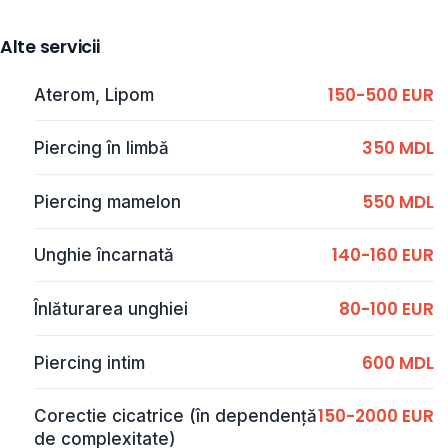
Alte servicii
150-500 EUR
Aterom, Lipom
350 MDL
Piercing în limbă
550 MDL
Piercing mamelon
140-160 EUR
Unghie încarnată
80-100 EUR
Înlăturarea unghiei
600 MDL
Piercing intim
150-2000 EUR
Corectie cicatrice (în dependență
de complexitate)