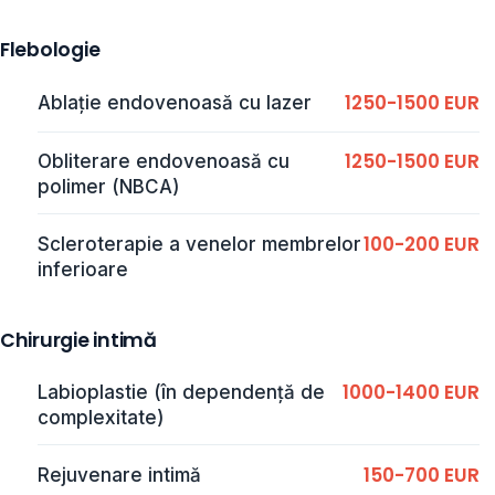
Flebologie
1250-1500 EUR
Ablație endovenoasă cu lazer
1250-1500 EUR
Obliterare endovenoasă cu
polimer (NBCA)
100-200 EUR
Scleroterapie a venelor membrelor
inferioare
Chirurgie intimă
1000-1400 EUR
Labioplastie (în dependență de
complexitate)
150-700 EUR
Rejuvenare intimă