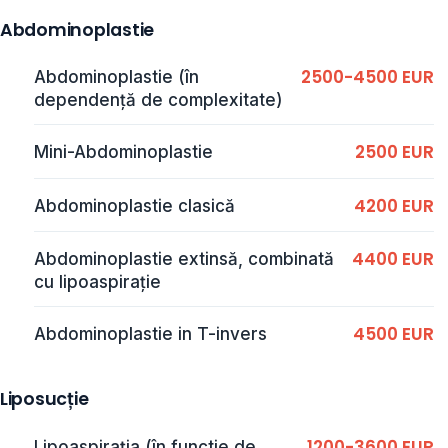
Abdominoplastie
2500-4500 EUR
Abdominoplastie (în
dependență de complexitate)
2500 EUR
Mini-Abdominoplastie
4200 EUR
Abdominoplastie clasică
4400 EUR
Abdominoplastie extinsă, combinată
cu lipoaspirație
4500 EUR
Abdominoplastie in T-invers
Liposucție
1200-3600 EUR
Lipoaspirația (în functie de