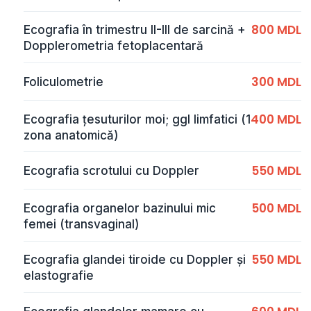
800 MDL
Ecografia în trimestru II-III de sarcină +
Dopplerometria fetoplacentară
300 MDL
Foliculometrie
400 MDL
Ecografia țesuturilor moi; ggl limfatici (1
zona anatomică)
550 MDL
Ecografia scrotului cu Doppler
500 MDL
Ecografia organelor bazinului mic
femei (transvaginal)
550 MDL
Ecografia glandei tiroide cu Doppler și
elastografie