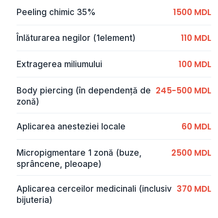
1500 MDL
Peeling chimic 35%
110 MDL
Înlăturarea negilor (1element)
100 MDL
Extragerea miliumului
245-500 MDL
Body piercing (în dependență de
zonă)
60 MDL
Aplicarea anesteziei locale
2500 MDL
Micropigmentare 1 zonă (buze,
sprâncene, pleoape)
370 MDL
Aplicarea cerceilor medicinali (inclusiv
bijuteria)