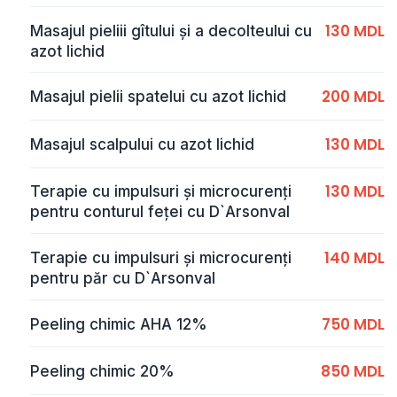
130 MDL
Masajul pieliii gîtului şi a decolteului cu
azot lichid
200 MDL
Masajul pielii spatelui cu azot lichid
130 MDL
Masajul scalpului cu azot lichid
130 MDL
Terapie cu impulsuri și microcurenți
pentru conturul feței cu D`Arsonval
140 MDL
Terapie cu impulsuri și microcurenți
pentru păr cu D`Arsonval
750 MDL
Peeling chimic AHA 12%
850 MDL
Peeling chimic 20%