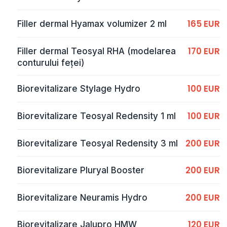
165 EUR
Filler dermal Hyamax volumizer 2 ml
170 EUR
Filler dermal Teosyal RHA (modelarea
conturului feței)
100 EUR
Biorevitalizare Stylage Hydro
100 EUR
Biorevitalizare Teosyal Redensity 1 ml
200 EUR
Biorevitalizare Teosyal Redensity 3 ml
200 EUR
Biorevitalizare Pluryal Booster
200 EUR
Biorevitalizare Neuramis Hydro
120 EUR
Biorevitalizare Jalupro HMW