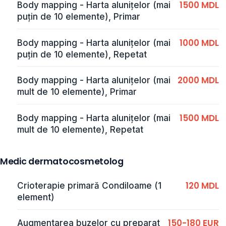
1500 MDL
Body mapping - Harta alunițelor (mai
puțin de 10 elemente), Primar
1000 MDL
Body mapping - Harta alunițelor (mai
puțin de 10 elemente), Repetat
2000 MDL
Body mapping - Harta alunițelor (mai
mult de 10 elemente), Primar
1500 MDL
Body mapping - Harta alunițelor (mai
mult de 10 elemente), Repetat
Medic dermatocosmetolog
120 MDL
Crioterapie primară Condiloame (1
element)
150-180 EUR
Augmentarea buzelor cu preparat