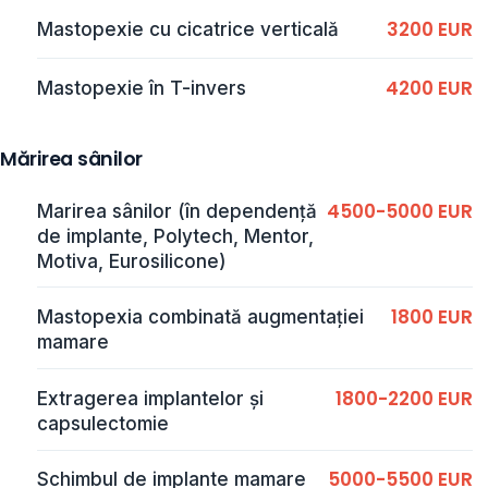
3200 EUR
Mastopexie cu cicatrice verticală
4200 EUR
Mastopexie în T-invers
Mărirea sânilor
4500-5000 EUR
Marirea sânilor (în dependență
de implante, Polytech, Mentor,
Motiva, Eurosilicone)
1800 EUR
Mastopexia combinată augmentației
mamare
1800-2200 EUR
Extragerea implantelor și
capsulectomie
5000-5500 EUR
Schimbul de implante mamare