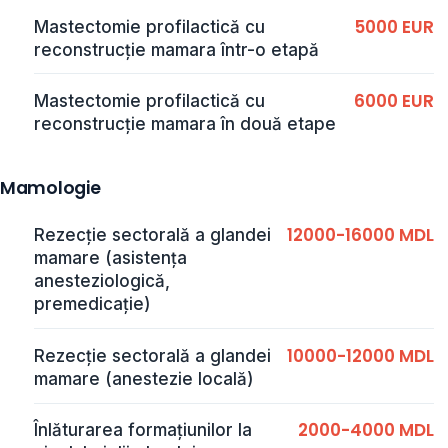
5000 EUR
Mastectomie profilactică cu
reconstrucție mamara într-o etapă
6000 EUR
Mastectomie profilactică cu
reconstrucție mamara în două etape
Mamologie
12000-16000 MDL
Rezecție sectorală a glandei
mamare (asistența
anesteziologică,
premedicație)
10000-12000 MDL
Rezecție sectorală a glandei
mamare (anestezie locală)
2000-4000 MDL
Înlăturarea formațiunilor la