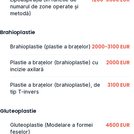
numarul de zone operate și
metodă)
Brahioplastie
2000-3100 EUR
Brahioplastie (plastie a brațelor)
2000 EUR
Plastie a brațelor (brahioplastie) cu
incizie axilară
3100 EUR
Plastie a brațelor (brahioplastie), de
tip T-invers
Gluteoplastie
4600 EUR
Gluteoplastie (Modelare a formei
feselor)