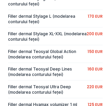
conturului feței)
170 EUR
Filler dermal Stylage L (modelarea
conturului feței)
200 EUR
Filler dermal Stylage XL-XXL (modelarea
conturului feței)
150 EUR
Filler dermal Teosyal Global Action
(modelarea conturului feței)
160 EUR
Filler dermal Teosyal Deep Lines
(modelarea conturului feței)
220 EUR
Filler dermal Teosyal Ultra Deep
(modelarea conturului feței)
125 EUR
Filler dermal Hyamax volumizer 1 ml