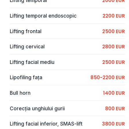
2000 EUR
Lifting temporal
2200 EUR
Lifting temporal endoscopic
2500 EUR
Lifting frontal
2800 EUR
Lifting cervical
2500 EUR
Lifting facial mediu
850-2200 EUR
Lipofiling fața
1400 EUR
Bull horn
800 EUR
Corecția unghiului gurii
3800 EUR
Lifting facial inferior, SMAS-lift