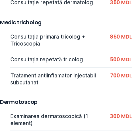
350 MDL
Consultație repetată dermatolog
Medic tricholog
850 MDL
Consultaţia primară tricolog +
Tricoscopia
500 MDL
Consultația repetată tricolog
700 MDL
Tratament antiinflamator injectabil
subcutanat
Dermatoscop
300 MDL
Examinarea dermatoscopică (1
element)