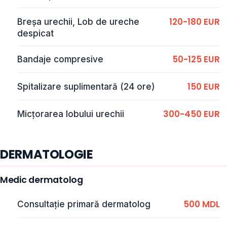
120-180 EUR
Breșa urechii, Lob de ureche
despicat
50-125 EUR
Bandaje compresive
150 EUR
Spitalizare suplimentară (24 ore)
300-450 EUR
Micțorarea lobului urechii
DERMATOLOGIE
Medic dermatolog
500 MDL
Consultație primară dermatolog