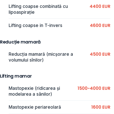
4400 EUR
Lifting coapse combinată cu
lipoaspirație
4600 EUR
Lifting coapse in T-invers
Reducție mamară
4500 EUR
Reducția mamară (micșorare a
volumului sînilor)
Lifting mamar
1500-4000 EUR
Mastopexie (ridicarea și
modelarea a sânilor)
1600 EUR
Mastopexie periareolară