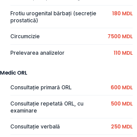
180 MDL
Frotiu urogenital bărbați (secreție
prostatică)
7500 MDL
Circumcizie
110 MDL
Prelevarea analizelor
Medic ORL
600 MDL
Consultaţie primară ORL
500 MDL
Consultaţie repetată ORL, cu
examinare
250 MDL
Consultație verbală