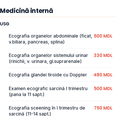
Medicină internă
USG
500 MDL
Ecografia organelor abdominale (ficat,
v.biliara, pancreas, splina)
330 MDL
Ecografia organelor sistemului urinar
(rinichii, v. urinara, gl.suprarenale)
480 MDL
Ecografia glandei tiroide cu Doppler
500 MDL
Examen ecografic sarcină I trimestru
(pana la 11 sapt.)
750 MDL
Ecografia sceening în I trimestru de
sarcină (11-14 sapt.)