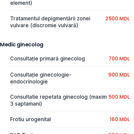
element)
2500 MDL
Tratamentul depigmentării zonei
vulvare (discromie vulvară)
Medic ginecolog
700 MDL
Consultaţie primară ginecolog
900 MDL
Consultație ginecologie-
endocrinologie
500 MDL
Consultatie repetata ginecolog (maxim
3 saptamani)
160 MDL
Frotiu urogenital