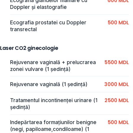
600 MDL
Ecografia glandelor mamare cu
Doppler și elastografie
500 MDL
Ecografia prostatei cu Doppler
transrectal
Laser CO2 ginecologie
5500 MDL
Rejuvenare vaginală + prelucrarea
zonei vulvare (1 ședință)
3000 MDL
Rejuvenare vaginală (1 ședință)
2500 MDL
Tratamentul incontinenței urinare (1
ședință)
500 MDL
Indepărtarea formațiunilor benigne
(negi, papiloame,condiloame) (1