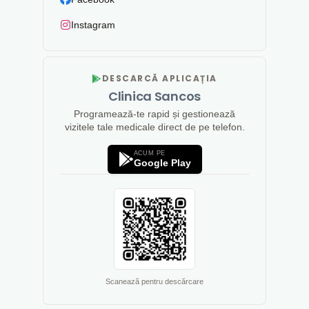
Instagram
DESCARCĂ APLICAȚIA
Clinica Sancos
Programează-te rapid și gestionează
vizitele tale medicale direct de pe telefon.
ACUM PE
Google Play
Scanează pentru descărcare