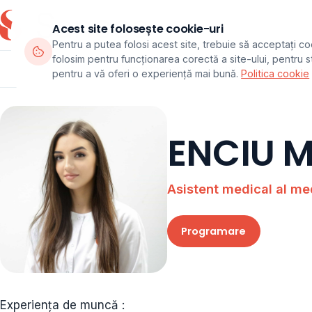
Acest site folosește cookie-uri
Pentru a putea folosi acest site, trebuie să acceptați co
folosim pentru funcționarea corectă a site-ului, pentru sta
Departamente
Echipa
Pachete
pentru a vă oferi o experiență mai bună.
Politica cookie
ENCIU M
Asistent medical al med
Programare
Experiența de muncă :