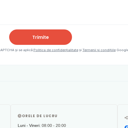
Trimite
eCAPTCHA și se aplică
Politica de confidențialitate
și
Termenii și condițiile
Google
ORELE DE LUCRU
Luni - Vineri:
08:00 - 20:00