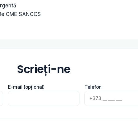
Urgentă
milie CME SANCOS
Scrieți-ne
E-mail (opțional)
Telefon