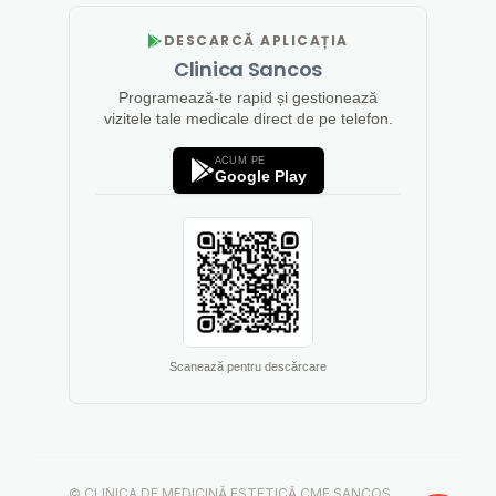
DESCARCĂ APLICAȚIA
Clinica Sancos
Programează-te rapid și gestionează
vizitele tale medicale direct de pe telefon.
ACUM PE
Google Play
Scanează pentru descărcare
© CLINICA DE MEDICINĂ ESTETICĂ CME SANCOS