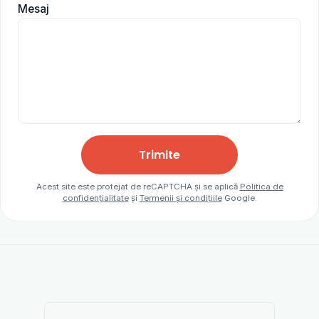
Mesaj
Trimite
Acest site este protejat de reCAPTCHA și se aplică
Politica de
confidențialitate
și
Termenii și condițiile
Google.