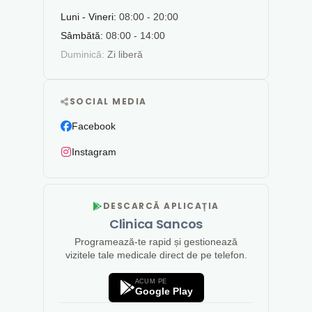
Luni - Vineri:
08:00 - 20:00
Sâmbătă:
08:00 - 14:00
Duminică:
Zi liberă
SOCIAL MEDIA
Facebook
Instagram
DESCARCĂ APLICAȚIA
Clinica Sancos
Programează-te rapid și gestionează
vizitele tale medicale direct de pe telefon.
ACUM PE
Google Play