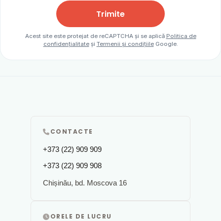
Trimite
Acest site este protejat de reCAPTCHA și se aplică
Politica de
confidențialitate
și
Termenii și condițiile
Google.
CONTACTE
+373 (22) 909 909
+373 (22) 909 908
Chișinău, bd. Moscova 16
ORELE DE LUCRU