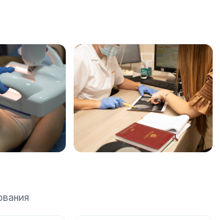
ования