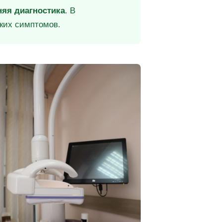
няя диагностика
. В
аких симптомов.