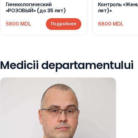
Гинекологический
Контроль «Жен
«РОЗОВЫЙ» (до 35 лет)
лет)»
5800 MDL
6800 MDL
Подробнее
Medicii departamentului