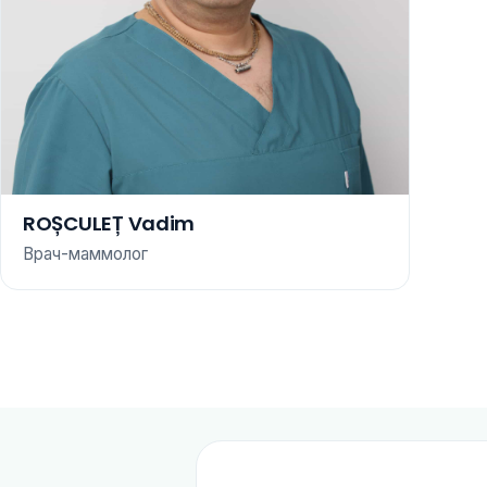
ROȘCULEȚ Vadim
Врач-маммолог