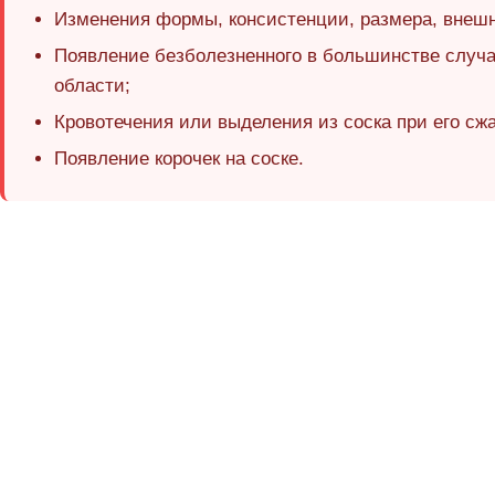
Изменения формы, консистенции, размера, внешн
Появление безболезненного в большинстве случ
области;
Кровотечения или выделения из соска при его сж
Появление корочек на соске.