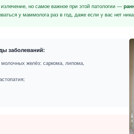
а излечение, но самое важное при этой патологии —
ран
аться у маммолога раз в год, даже если у вас нет ник
ды заболеваний:
 молочных желёз: саркома, липома,
астопатия;