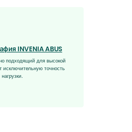
афия INVENIA ABUS
но подходящий для высокой
т исключительную точность
 нагрузки.