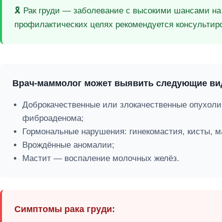
🎗️ Рак груди — заболевание с высокими шансами н
профилактических целях рекомендуется консультиров
Врач-маммолог может выявить следующие ви
Доброкачественные или злокачественные опухоли
фиброаденома;
Гормональные нарушения: гинекомастия, кисты, м
Врождённые аномалии;
Мастит — воспаление молочных желёз.
Симптомы рака груди: