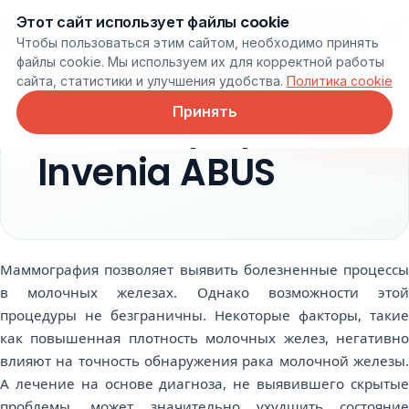
Этот сайт использует файлы cookie
Онлайн запись
Чтобы пользоваться этим сайтом, необходимо принять
файлы cookie. Мы используем их для корректной работы
сайта, статистики и улучшения удобства.
Политика cookie
Принять
Маммография
Invenia ABUS
Маммография позволяет выявить болезненные процессы
в молочных железах. Однако возможности этой
процедуры не безграничны. Некоторые факторы, такие
как повышенная плотность молочных желез, негативно
влияют на точность обнаружения рака молочной железы.
А лечение на основе диагноза, не выявившего скрытые
проблемы, может значительно ухудшить состояние