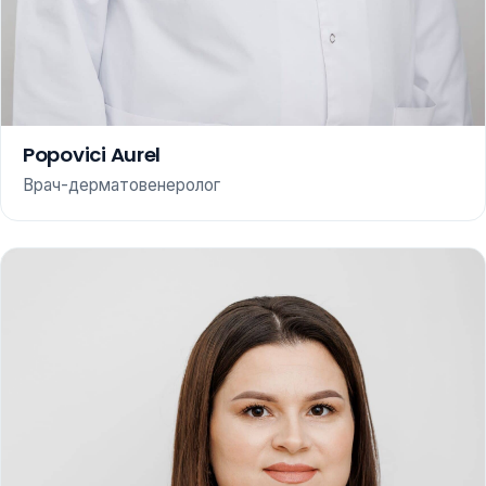
Popovici Aurel
Врач-дерматовенеролог