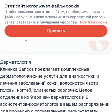
Этот сайт использует файлы cookie
Онлайн запись
Чтобы пользоваться этим сайтом, необходимо принять
файлы cookie. Мы используем их для корректной работы
сайта, статистики и улучшения удобства.
Политика cookie
Принять
Дерматология
Дерматология
Клиника Sancos предлагает комплексные
дерматологические услуги для диагностики и
лечения заболеваний кожи, волосистой части
головы, ногтей, слизистых оболочек. Целое
отделение из 9 врачей-дерматологов и 9
ассистентов-косметологов в вашем распоряжении
для процедур с оптимальными результатами,