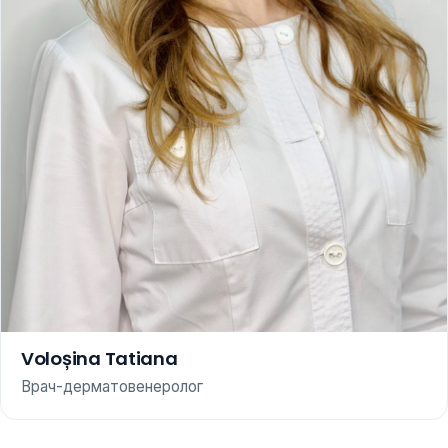
Voloșina Tatiana
Врач-дерматовенеролог