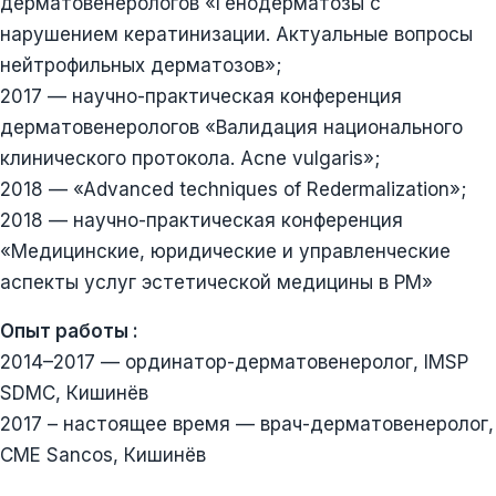
дерматовенерологов «Генодерматозы с
нарушением кератинизации. Актуальные вопросы
нейтрофильных дерматозов»;
2017 — научно-практическая конференция
дерматовенерологов «Валидация национального
клинического протокола. Acne vulgaris»;
2018 — «Advanced techniques of Redermalization»;
2018 — научно-практическая конференция
«Медицинские, юридические и управленческие
аспекты услуг эстетической медицины в РМ»
Опыт работы :
2014–2017 — ординатор-дерматовенеролог, IMSP
SDMC, Кишинёв
2017 – настоящее время — врач-дерматовенеролог,
CME Sancos, Кишинёв