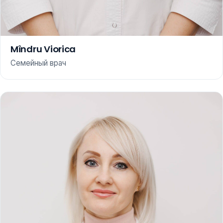
Mîndru Viorica
Семейный врач