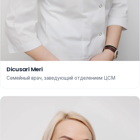
Dicusari Meri
Семейный врач, заведующий отделением ЦСМ