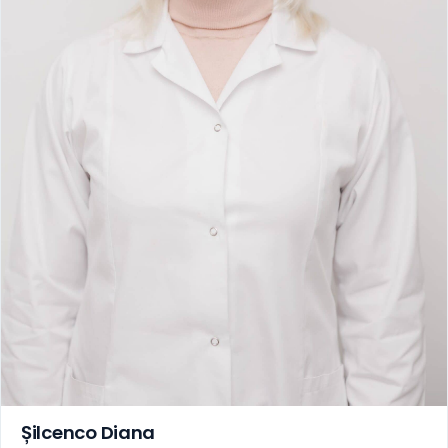
Șilcenco Diana