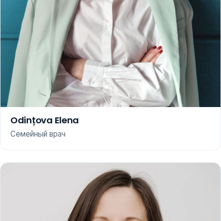
Odințova Elena
Семейный врач