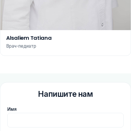
Alsaliem Tatiana
Врач-педиатр
Напишите нам
Имя