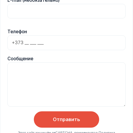
E-mail (необязательно)
Телефон
Сообщение
Отправить
Этот сайт защищён reCAPTCHA, применяются
Политика