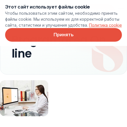
Этот сайт использует файлы cookie
Онлайн запись
Чтобы пользоваться этим сайтом, необходимо принять
файлы cookie. Мы используем их для корректной работы
сайта, статистики и улучшения удобства.
Политика cookie
Принять
Programarea On
line