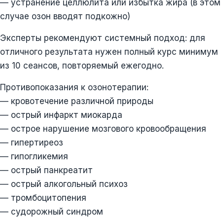
— устранение целлюлита или избытка жира (в этом
случае озон вводят подкожно)
Эксперты рекомендуют системный подход: для
отличного результата нужен полный курс минимум
из 10 сеансов, повторяемый ежегодно.
Противопоказания к озонотерапии:
— кровотечение различной природы
— острый инфаркт миокарда
— острое нарушение мозгового кровообращения
— гипертиреоз
— гипогликемия
— острый панкреатит
— острый алкогольный психоз
— тромбоцитопения
— судорожный синдром