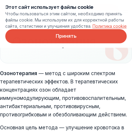
Этот сайт использует файлы cookie
Онлайн запись
Чтобы пользоваться этим сайтом, необходимо принять
файлы cookie. Мы используем их для корректной работы
сайта, статистики и улучшения удобства.
Политика cookie
Принять
Озонотерапия
Озонотерапия
— метод с широким спектром
терапевтических эффектов. В терапевтических
концентрациях озон обладает
иммуномодулирующим, противовоспалительным,
антибактериальным, противовирусным,
противогрибковым и обезболивающим действием.
Основная цель метода — улучшение кровотока в