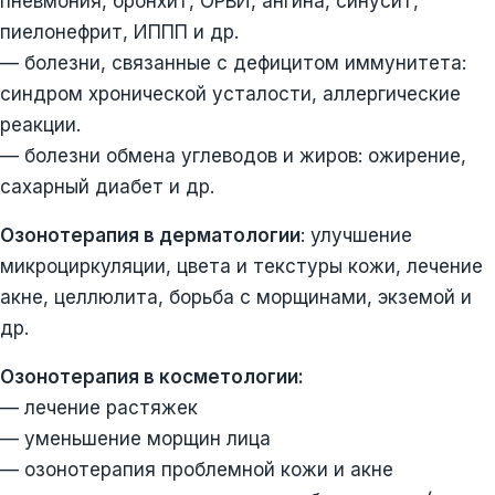
пневмония, бронхит, ОРВИ, ангина, синусит,
пиелонефрит, ИППП и др.
— болезни, связанные с дефицитом иммунитета:
синдром хронической усталости, аллергические
реакции.
— болезни обмена углеводов и жиров: ожирение,
сахарный диабет и др.
Озонотерапия в дерматологии
: улучшение
микроциркуляции, цвета и текстуры кожи, лечение
акне, целлюлита, борьба с морщинами, экземой и
др.
Озонотерапия в косметологии:
— лечение растяжек
— уменьшение морщин лица
— озонотерапия проблемной кожи и акне