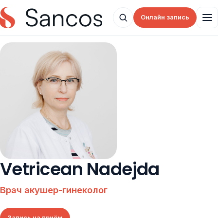
Онлайн запись
Vetricean Nadejda
Врач акушер-гинеколог
Запись на приём