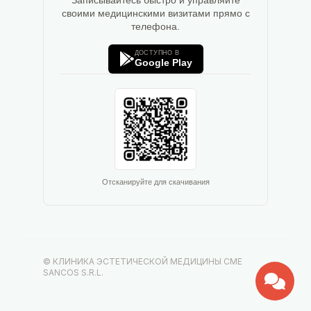
Записывайтесь быстро и управляйте
своими медицинскими визитами прямо с
телефона.
ДОСТУПНО В
Google Play
Отсканируйте для скачивания
© КЛИНИКА ЭСТЕТИЧЕСКОЙ МЕДИЦИНЫ CME
SANCOS S.R.L.