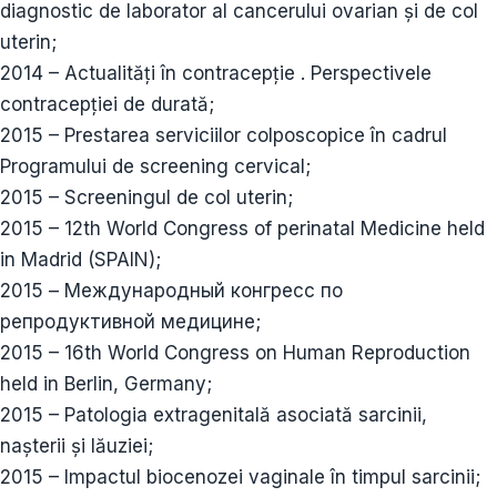
diagnostic de laborator al cancerului ovarian și de col
uterin;
2014 – Actualități în contracepție . Perspectivele
contracepției de durată;
2015 – Prestarea serviciilor colposcopice în cadrul
Programului de screening cervical;
2015 – Screeningul de col uterin;
2015 – 12th World Congress of perinatal Medicine held
in Madrid (SPAIN);
2015 – Международный конгресс по
репродуктивной медицине;
2015 – 16th World Congress on Human Reproduction
held in Berlin, Germany;
2015 – Patologia extragenitală asociată sarcinii,
nașterii și lăuziei;
2015 – Impactul biocenozei vaginale în timpul sarcinii;