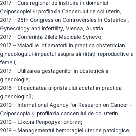
2017 – Curs regional de instruire în domeniul
Colposcopiei și profilaxia Cancerului de col uterin;
2017 – 25th Congress on Controversies in Ostetrics ,
Gynecology and Infertility, Vienaa, Austria
2017 – Conferința Zilele Medicale Synevo;
2017 – Maladiile inflamatorii în practica obstetrician
ginecologului-impactul asupra sănătații reproductive a
femeii;
2017 – Utilizarea gestagenilor în obstetrică și
ginecologie;
2018 – Eficacitatea ulipristalului acetat în practica
ginecologică;
2019 – International Agency for Research on Cancer –
Colposcopia și profilaxia cancerului de col uterin;
2019 – Школа Репродуктологии;
2019 – Managementul hemoragiei uterine patologice;