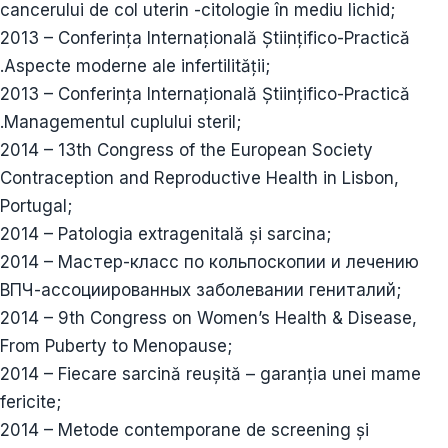
cancerului de col uterin -citologie în mediu lichid;
2013 – Conferința Internațională Științifico-Practică
.Aspecte moderne ale infertilității;
2013 – Conferința Internațională Științifico-Practică
.Managementul cuplului steril;
2014 – 13th Congress of the European Society
Contraception and Reproductive Health in Lisbon,
Portugal;
2014 – Patologia extragenitală și sarcina;
2014 – Mастер-класс по кольпоскопии и лечению
ВПЧ-ассоциированных заболевании гениталий;
2014 – 9th Congress on Women’s Health & Disease,
From Puberty to Menopause;
2014 – Fiecare sarcină reușită – garanția unei mame
fericite;
2014 – Metode contemporane de screening și