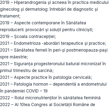
2019 – Hiperandrogenia și acneea în practica medicului
ginecolog și dermatolog: întrebări de diagnostic și
tratament;
2019 – Aspecte contemporane în Sănătatea
reproducerii: provocări și soluții pentru cliniciști;
2019 – Școala contracepției;
2021 – Endometrioza -abordări terapeutice și practice;
2021 – Sănătatea femeii în peri-și postmenopauza-pași
spre măestrie;
2021 – Siguranța progesteronului batural micronizat în
primul trimestru de sarcină;
2021 – Aspecte practice în patologia cervicală;
2021 – Patologia hormon – dependentă a endometrului
în pandemiei COVID – 19
2022 – Rolul micronutrienților în sănătatea feminină
2022 – Al 10lea Congres al Societății Române de