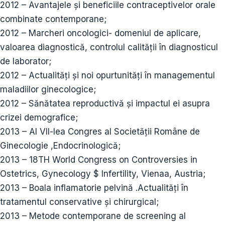
2012 – Avantajele și beneficiile contraceptivelor orale
combinate contemporane;
2012 – Marcheri oncologici- domeniul de aplicare,
valoarea diagnostică, controlul calității în diagnosticul
de laborator;
2012 – Actualități și noi opurtunități în managementul
maladiilor ginecologice;
2012 – Sănătatea reproductivă și impactul ei asupra
crizei demografice;
2013 – Al VII-lea Congres al Societății Române de
Ginecologie ,Endocrinologică;
2013 – 18TH World Congress on Controversies in
Ostetrics, Gynecology $ Infertility, Vienaa, Austria;
2013 – Boala inflamatorie pelvină .Actualități în
tratamentul conservative și chirurgical;
2013 – Metode contemporane de screening al