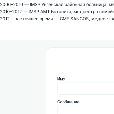
2006–2010 — IMSP Унгенская районная больница, м
2010–2012 — IMSP AMT Ботаника, медсестра семейн
2012 – настоящее время — CME SANCOS, медсестра
Имя
Сообщение