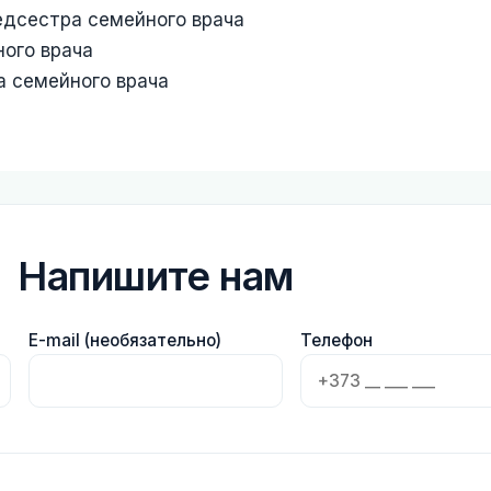
едсестра семейного врача
ого врача
 семейного врача
Напишите нам
E-mail (необязательно)
Телефон