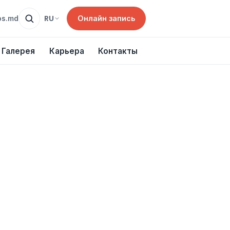
Онлайн запись
RU
os.md
Галерея
Карьера
Контакты