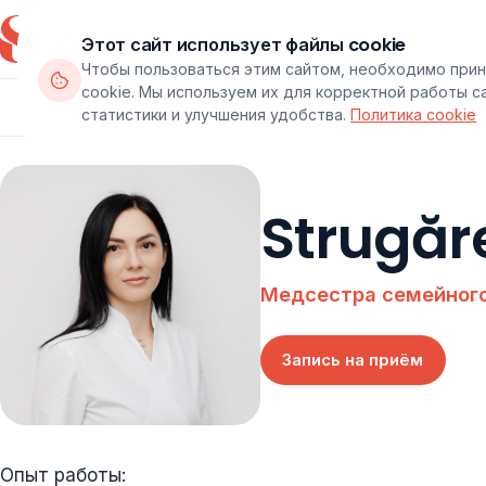
Этот сайт использует файлы cookie
Чтобы пользоваться этим сайтом, необходимо прин
cookie. Мы используем их для корректной работы с
Департаменты
Врачи
Паке
статистики и улучшения удобства.
Политика cookie
Strugăr
Медсестра семейного
Запись на приём
Опыт работы: