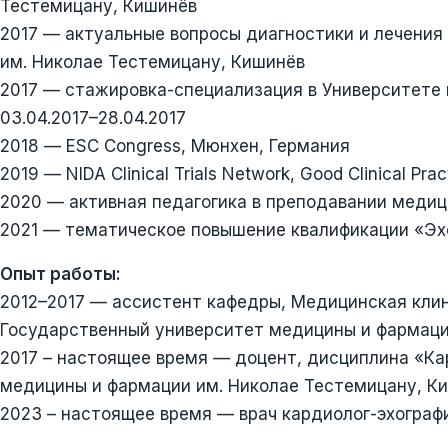
Тестемицану, Кишинёв
2017 — актуальные вопросы диагностики и лечени
им. Николае Тестемицану, Кишинёв
2017 — стажировка-специализация в Университете м
03.04.2017–28.04.2017
2018 — ESC Congress, Мюнхен, Германия
2019 — NIDA Clinical Trials Network, Good Clinical Prac
2020 — активная педагогика в преподавании медиц
2021 — тематическое повышение квалификации «Эх
Опыт работы:
2012–2017 — ассистент кафедры, Медицинская кли
Государственный университет медицины и фармаци
2017 – настоящее время — доцент, дисциплина «К
медицины и фармации им. Николае Тестемицану, К
2023 – настоящее время — врач кардиолог-эхограф