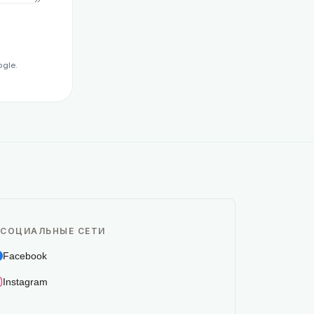
gle.
СОЦИАЛЬНЫЕ СЕТИ
Facebook
Instagram