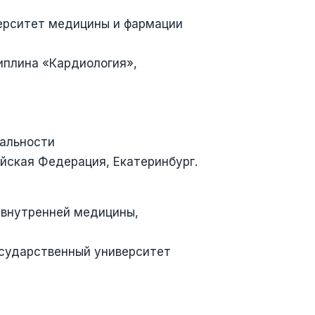
верситет медицины и фармации
иплина «Кардиология»,
иальности
йская Федерация, Екатеринбург.
 внутренней медицины,
осударственный университет