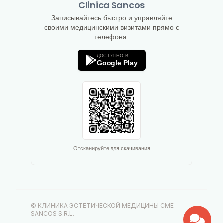
Clinica Sancos
Записывайтесь быстро и управляйте
своими медицинскими визитами прямо с
телефона.
ДОСТУПНО В
Google Play
Отсканируйте для скачивания
© КЛИНИКА ЭСТЕТИЧЕСКОЙ МЕДИЦИНЫ CME
SANCOS S.R.L.