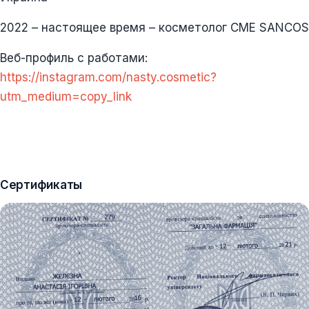
2022 – настоящее время – косметолог CME SANCOS
Веб-профиль с работами:
https://instagram.com/nasty.cosmetic?
utm_medium=copy_link
Сертификаты