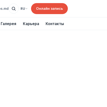
Онлайн запись
RU
os.md
Галерея
Карьера
Контакты