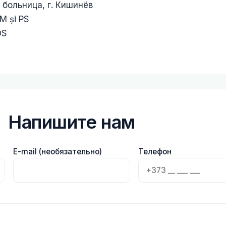
 больница, г. Кишинёв
M și PS
OS
Напишите нам
E-mail (необязательно)
Телефон