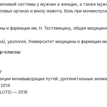
 мочевой системы у мужчин и женщин, а также муж
оловых органах и внизу живота, боль при мочеиспуск
ны и фармации им. Н. Тестемицану, общая медицин
а), урология, Университет медицины и фармации им
р-классы:
7
екции мочевыводящих путей, урогенитальные анома
 2014
(LUTS) — 2019