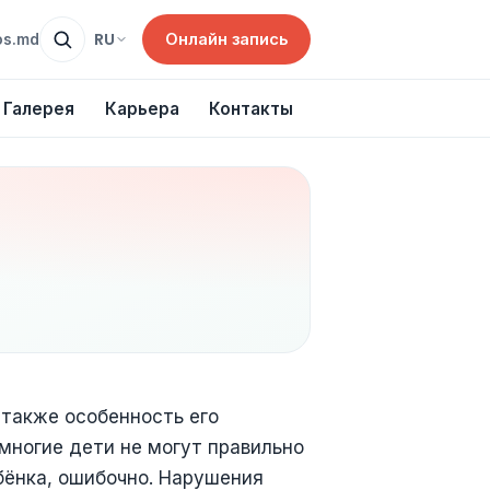
Онлайн запись
RU
os.md
Галерея
Карьера
Контакты
 также особенность его
многие дети не могут правильно
бёнка, ошибочно. Нарушения