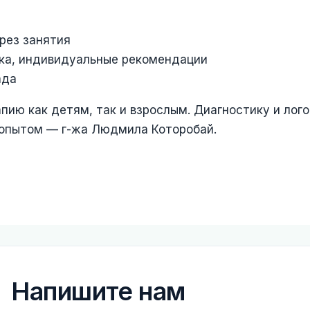
рез занятия
нка, индивидуальные рекомендации
ада
пию как детям, так и взрослым. Диагностику и ло
 опытом — г-жа Людмила Которобай.
Напишите нам