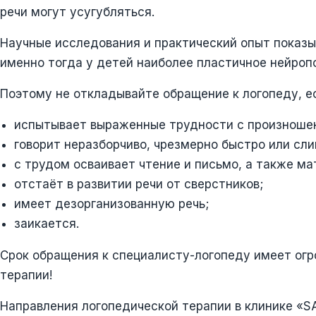
речи могут усугубляться.
Научные исследования и практический опыт показы
именно тогда у детей наиболее пластичное нейроп
Поэтому не откладывайте обращение к логопеду, е
испытывает выраженные трудности с произношени
говорит неразборчиво, чрезмерно быстро или сл
с трудом осваивает чтение и письмо, а также м
отстаёт в развитии речи от сверстников;
имеет дезорганизованную речь;
заикается.
Срок обращения к специалисту-логопеду имеет огр
терапии!
Направления логопедической терапии в клинике «