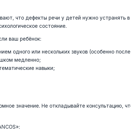
вают, что дефекты речи у детей нужно устранять в
сихологическое состояние.
сли ваш ребёнок:
ем одного или нескольких звуков (особенно после 
ишком медленно;
атематические навыки;
омное значение. Не откладывайте консультацию, ч
SANCOS»: