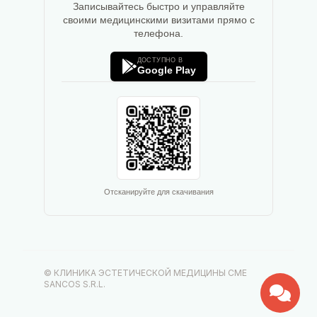
Записывайтесь быстро и управляйте
своими медицинскими визитами прямо с
телефона.
ДОСТУПНО В
Google Play
Отсканируйте для скачивания
© КЛИНИКА ЭСТЕТИЧЕСКОЙ МЕДИЦИНЫ CME
SANCOS S.R.L.