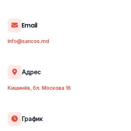
Email
info@sancos.md
Адрес
Кишинёв, бл. Москова 16
График