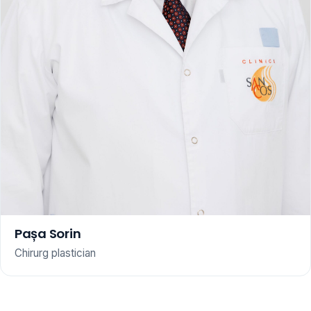
Pașa Sorin
Chirurg plastician