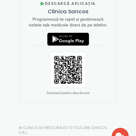
DESCARCĂ APLICAȚIA
Clinica Sancos
Programează-te rapid și gestionează
vizitele tale medicale direct de pe telefon.
ACUM PE
Google Play
Scanează pentru descărcare
© CLINICA DE MEDICINĂ ESTETICĂ CME SANCOS
S.R.L.