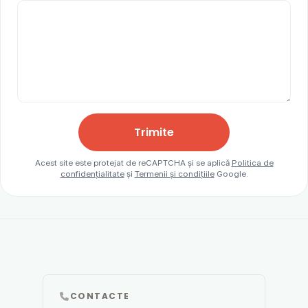
Trimite
Acest site este protejat de reCAPTCHA și se aplică
Politica de
confidențialitate
și
Termenii și condițiile
Google.
CONTACTE