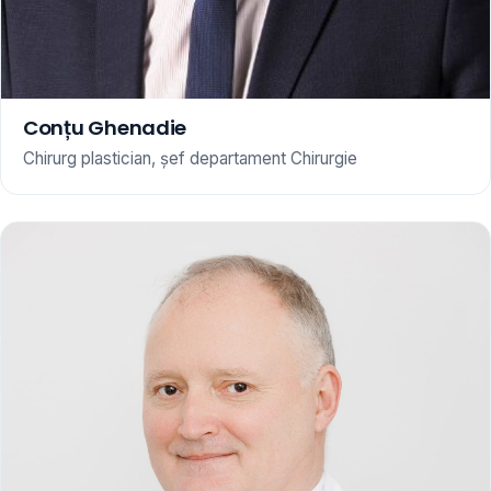
Conțu Ghenadie
Chirurg plastician, șef departament Chirurgie