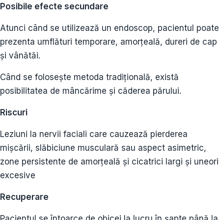
Posibile efecte secundare
Atunci când se utilizează un endoscop, pacientul poate
prezenta umflături temporare, amorțeală, dureri de cap
și vânătăi.
Când se folosește metoda tradițională, există
posibilitatea de mâncărime și căderea părului.
Riscuri
Leziuni la nervii faciali care cauzează pierderea
mișcării, slăbiciune musculară sau aspect asimetric,
zone persistente de amorțeală și cicatrici largi și uneori
excesive
Recuperare
Pacientul se întoarce de obicei la lucru în șapte până la