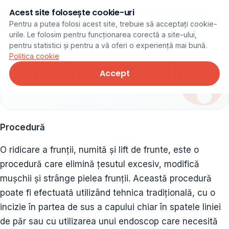
Acest site folosește cookie-uri
Programare online
Pentru a putea folosi acest site, trebuie să acceptați cookie-
urile. Le folosim pentru funcționarea corectă a site-ului,
pentru statistici și pentru a vă oferi o experiență mai bună.
Politica cookie
Ridicarea frunții
Accept
Procedură
O ridicare a frunții, numită și lift de frunte, este o
procedură care elimină țesutul excesiv, modifică
mușchii și strânge pielea frunții. Această procedură
poate fi efectuată utilizând tehnica tradițională, cu o
incizie în partea de sus a capului chiar în spatele liniei
de păr sau cu utilizarea unui endoscop care necesită