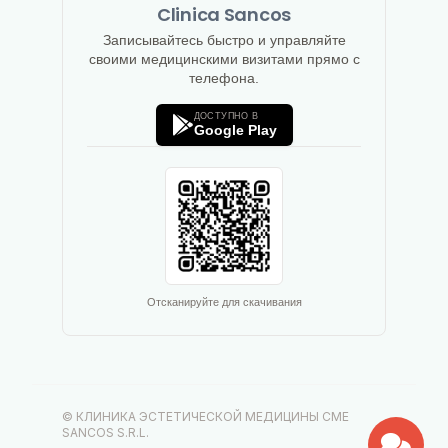
Clinica Sancos
Записывайтесь быстро и управляйте
своими медицинскими визитами прямо с
телефона.
ДОСТУПНО В
Google Play
Отсканируйте для скачивания
© КЛИНИКА ЭСТЕТИЧЕСКОЙ МЕДИЦИНЫ CME
SANCOS S.R.L.