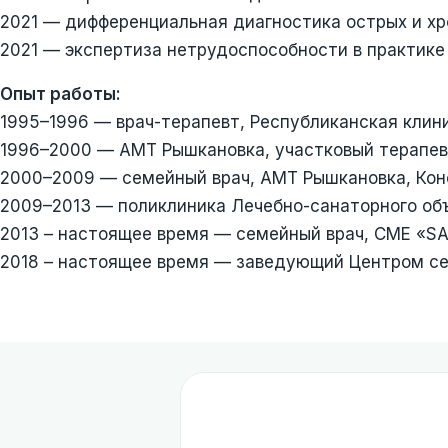
2021 — дифференциальная диагностика острых и хр
2021 — экспертиза нетрудоспособности в практике
Опыт работы:
1995–1996 — врач-терапевт, Республиканская клин
1996–2000 — AMT Рышкановка, участковый терапев
2000–2009 — семейный врач, AMT Рышкановка, Кон
2009–2013 — поликлиника Лечебно-санаторного об
2013 – настоящее время — семейный врач, CME «
2018 – настоящее время — заведующий Центром с