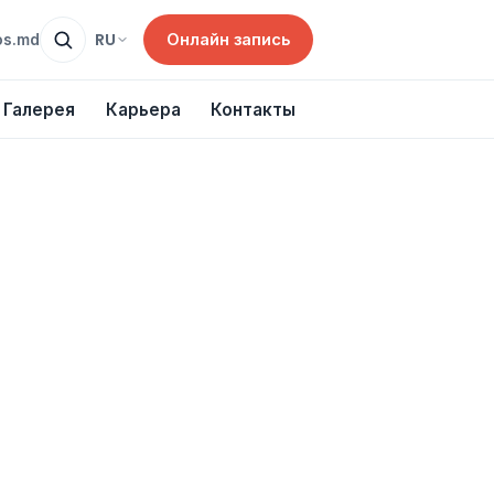
Онлайн запись
RU
os.md
Галерея
Карьера
Контакты