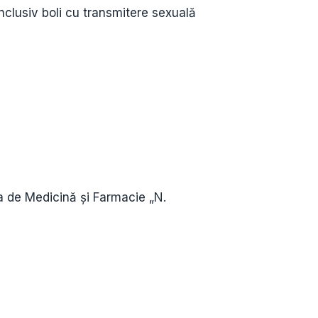
 inclusiv boli cu transmitere sexuală
a de Medicină și Farmacie „N.