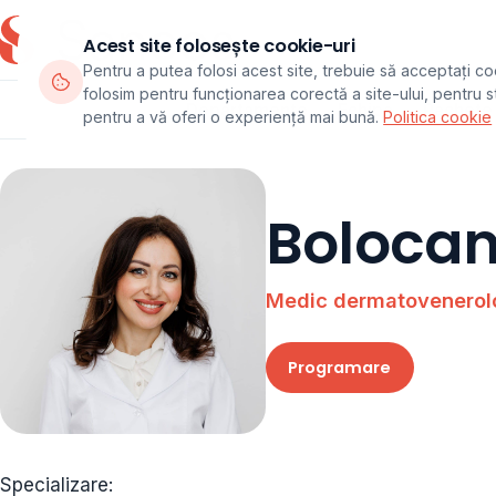
Acest site folosește cookie-uri
Pentru a putea folosi acest site, trebuie să acceptați co
folosim pentru funcționarea corectă a site-ului, pentru sta
Departamente
Echipa
Pachete
pentru a vă oferi o experiență mai bună.
Politica cookie
Bolocan
Medic dermatovenerol
Programare
Specializare: