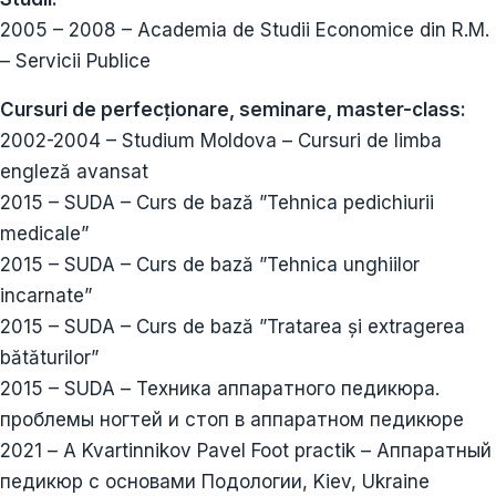
2005 – 2008 – Academia de Studii Economice din R.M.
– Servicii Publice
Cursuri de perfecționare, seminare, master-class:
2002-2004 – Studium Moldova – Cursuri de limba
engleză avansat
2015 – SUDA – Curs de bază ”Tehnica pedichiurii
medicale”
2015 – SUDA – Curs de bază ”Tehnica unghiilor
incarnate”
2015 – SUDA – Curs de bază ”Tratarea și extragerea
bătăturilor”
2015 – SUDA – Техника аппаратного педикюра.
проблемы ногтей и стоп в аппаратном педикюре
2021 – А Kvartinnikov Pavel Foot practik – Aппаратный
педикюр с основами Подологии, Kiev, Ukraine