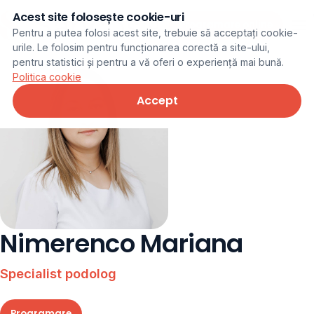
Acest site folosește cookie-uri
Programare online
Pentru a putea folosi acest site, trebuie să acceptați cookie-
urile. Le folosim pentru funcționarea corectă a site-ului,
pentru statistici și pentru a vă oferi o experiență mai bună.
Politica cookie
Accept
Nimerenco Mariana
Specialist podolog
Programare