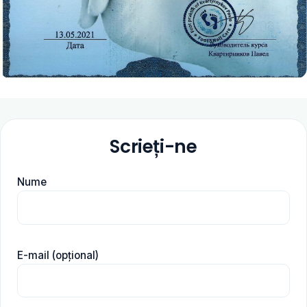
Scrieți-ne
Nume
E-mail (opțional)