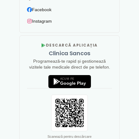
Facebook
Instagram
DESCARCĂ APLICAȚIA
Clinica Sancos
Programează-te rapid și gestionează
vizitele tale medicale direct de pe telefon.
ACUM PE
Google Play
Scanează pentru descărcare