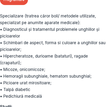
Specializare (tratrea căror boli/ metodele utilizate,
specializat pe anumite aparate medicale):
• Diagnosticul și tratamentul problemele unghiilor și
picioarelor
• Schimbari de aspect, forma si culoare a unghiilor sau
picioarelor;
• Hipercheratoze, durioame (bataturi), ragade
(crapaturi);
• Micoze, onicomicoze;
• Hemoragii subunghiale, hematom subunghial;
• Picioare urat mirositoare;
• Talpă diabetic
• Pedichiură medicală
Studii: