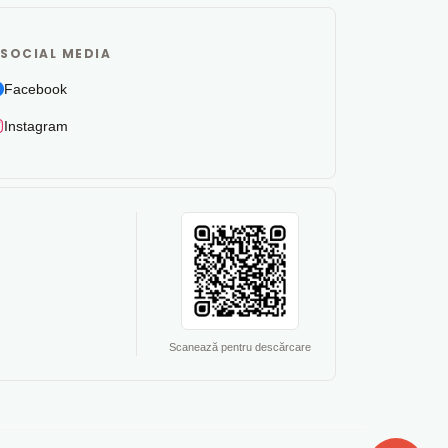
SOCIAL MEDIA
Facebook
Instagram
Scanează pentru descărcare