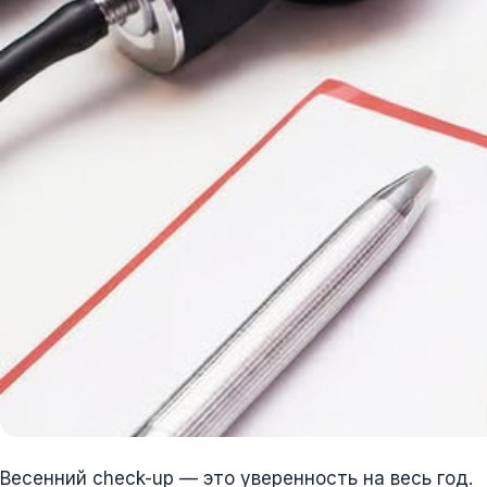
Весенний check-up — это уверенность на весь год.