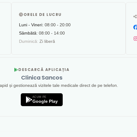
ORELE DE LUCRU
Luni - Vineri:
08:00 - 20:00
Sâmbătă:
08:00 - 14:00
Duminică:
Zi liberă
DESCARCĂ APLICAȚIA
Clinica Sancos
id și gestionează vizitele tale medicale direct de pe telefon.
ACUM PE
Google Play