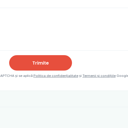
Trimite
eCAPTCHA și se aplică
Politica de confidențialitate
și
Termenii și condițiile
Google