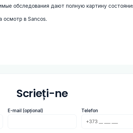
имые обследования дают полную картину состояния
 осмотр в Sancos.
Scrieți-ne
E-mail (opțional)
Telefon