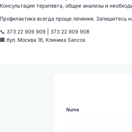
Консультация терапевта, общие анализы и необход
Профилактика всегда проще лечения. Запишитесь на
📞 373 22 909 909 | 373 22 909 908
🏢 бул. Москва 16, Клиника Sancos
Nume