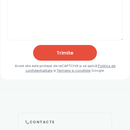
Trimite
Acest site este protejat de reCAPTCHA și se aplică
Politica de
confidențialitate
și
Termenii și condițiile
Google.
CONTACTE