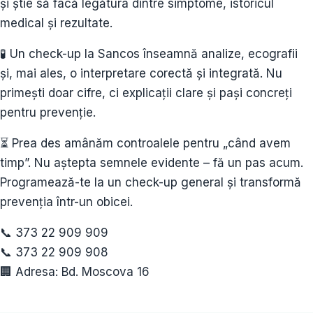
și știe să facă legătura dintre simptome, istoricul
medical și rezultate.
🧪 Un check-up la Sancos înseamnă analize, ecografii
și, mai ales, o interpretare corectă și integrată. Nu
primești doar cifre, ci explicații clare și pași concreți
pentru prevenție.
⏳ Prea des amânăm controalele pentru „când avem
timp”. Nu aștepta semnele evidente – fă un pas acum.
Programează-te la un check-up general și transformă
prevenția într-un obicei.
📞 373 22 909 909
📞 373 22 909 908
🏢 Adresa: Bd. Moscova 16