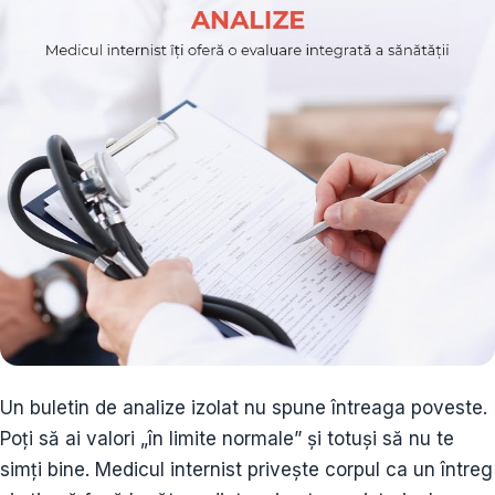
Un buletin de analize izolat nu spune întreaga poveste.
Poți să ai valori „în limite normale” și totuși să nu te
simți bine. Medicul internist privește corpul ca un întreg