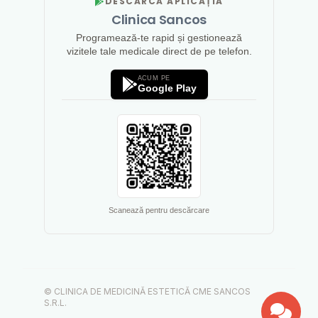
DESCARCĂ APLICAȚIA
Clinica Sancos
Programează-te rapid și gestionează
vizitele tale medicale direct de pe telefon.
ACUM PE
Google Play
Scanează pentru descărcare
© CLINICA DE MEDICINĂ ESTETICĂ CME SANCOS
S.R.L.