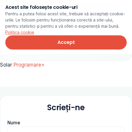
Acest site folosește cookie-uri
Programare online
Pentru a putea folosi acest site, trebuie să acceptați cookie-
urile. Le folosim pentru funcționarea corectă a site-ului,
pentru statistici și pentru a vă oferi o experiență mai bună.
Politica cookie
Solar
Accept
Solar
Programare+
Scrieți-ne
Nume