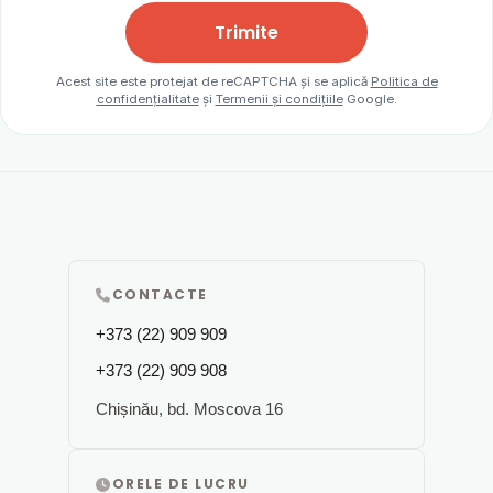
Trimite
Acest site este protejat de reCAPTCHA și se aplică
Politica de
confidențialitate
și
Termenii și condițiile
Google.
CONTACTE
+373 (22) 909 909
+373 (22) 909 908
Chișinău, bd. Moscova 16
ORELE DE LUCRU