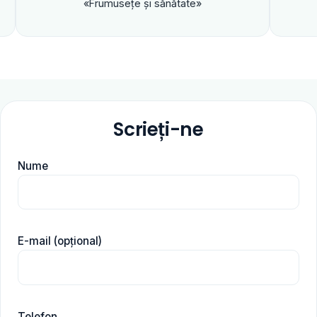
«Frumuseţe şi sănătate»
Scrieți-ne
Nume
E-mail (opțional)
Telefon