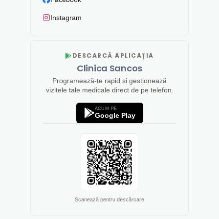
Instagram
DESCARCĂ APLICAȚIA
Clinica Sancos
Programează-te rapid și gestionează
vizitele tale medicale direct de pe telefon.
ACUM PE
Google Play
Scanează pentru descărcare