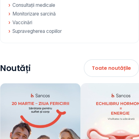
Consultații medicale
Monitorizare sarcină
Vaccinări
Supravegherea copiilor
Noutăți
Toate noutățile