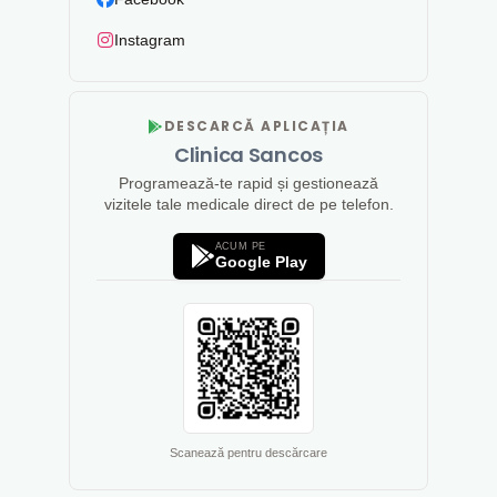
Instagram
DESCARCĂ APLICAȚIA
Clinica Sancos
Programează-te rapid și gestionează
vizitele tale medicale direct de pe telefon.
ACUM PE
Google Play
Scanează pentru descărcare