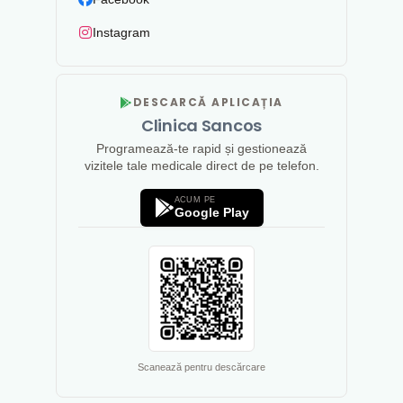
Instagram
DESCARCĂ APLICAȚIA
Clinica Sancos
Programează-te rapid și gestionează
vizitele tale medicale direct de pe telefon.
ACUM PE
Google Play
Scanează pentru descărcare