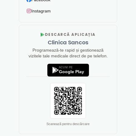
Instagram
DESCARCĂ APLICAȚIA
Clinica Sancos
Programează-te rapid și gestionează
vizitele tale medicale direct de pe telefon.
ACUM PE
Google Play
Scanează pentru descărcare