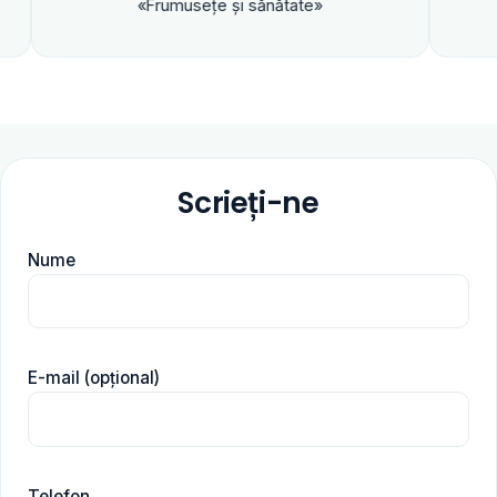
«Frumuseţe şi sănătate»
Scrieți-ne
Nume
E-mail (opțional)
Telefon