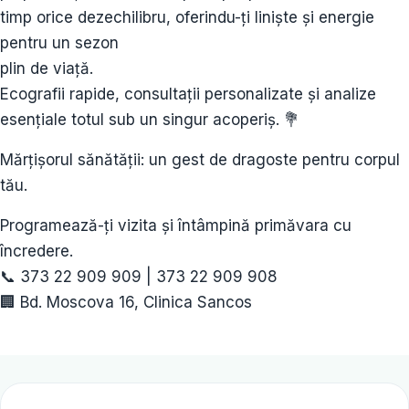
timp orice dezechilibru, oferindu-ți liniște și energie
pentru un sezon
plin de viață.
Ecografii rapide, consultații personalizate și analize
esențiale totul sub un singur acoperiș. 💐
Mărțișorul sănătății: un gest de dragoste pentru corpul
tău.
Programează-ți vizita și întâmpină primăvara cu
încredere.
📞 373 22 909 909 | 373 22 909 908
🏢 Bd. Moscova 16, Clinica Sancos