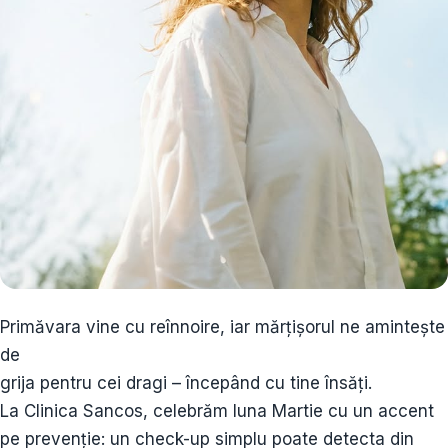
Primăvara vine cu reînnoire, iar mărțișorul ne amintește
de
grija pentru cei dragi – începând cu tine însăți.
La Clinica Sancos, celebrăm luna Martie cu un accent
pe prevenție: un check-up simplu poate detecta din