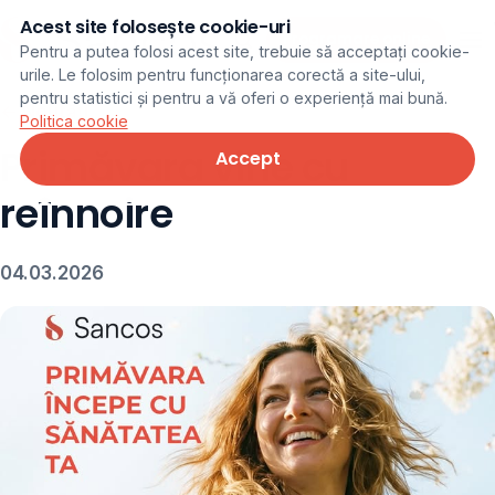
Acest site folosește cookie-uri
Programare online
Pentru a putea folosi acest site, trebuie să acceptați cookie-
urile. Le folosim pentru funcționarea corectă a site-ului,
pentru statistici și pentru a vă oferi o experiență mai bună.
← Noutăți
Politica cookie
Primăvara vine cu
Accept
reînnoire
04.03.2026