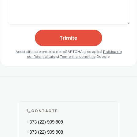
Trimite
Acest site este protejat de reCAPTCHA și se aplică
Politica de
confidențialitate
și
Termenii și condițiile
Google.
CONTACTE
+373 (22) 909 909
+373 (22) 909 908