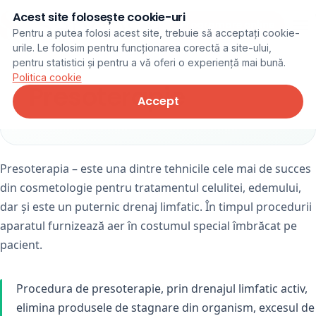
Acest site folosește cookie-uri
Programare online
Pentru a putea folosi acest site, trebuie să acceptați cookie-
urile. Le folosim pentru funcționarea corectă a site-ului,
pentru statistici și pentru a vă oferi o experiență mai bună.
Politica cookie
Presoterapie
Accept
Presoterapia – este una dintre tehnicile cele mai de succes
din cosmetologie pentru tratamentul celulitei, edemului,
dar și este un puternic drenaj limfatic. În timpul procedurii
aparatul furnizează aer în costumul special îmbrăcat pe
pacient.
Procedura de presoterapie, prin drenajul limfatic activ,
elimina produsele de stagnare din organism, excesul de