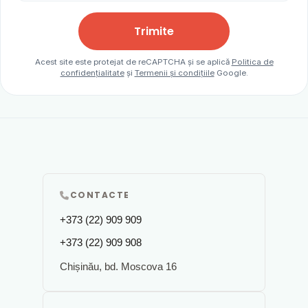
Trimite
Acest site este protejat de reCAPTCHA și se aplică
Politica de
confidențialitate
și
Termenii și condițiile
Google.
CONTACTE
+373 (22) 909 909
+373 (22) 909 908
Chișinău, bd. Moscova 16