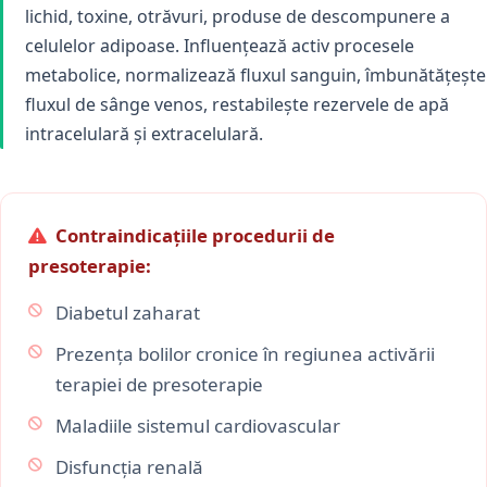
lichid, toxine, otrăvuri, produse de descompunere a
celulelor adipoase. Influențează activ procesele
metabolice, normalizează fluxul sanguin, îmbunătățește
fluxul de sânge venos, restabilește rezervele de apă
intracelulară și extracelulară.
Contraindicațiile procedurii de
presoterapie:
Diabetul zaharat
Prezența bolilor cronice în regiunea activării
terapiei de presoterapie
Maladiile sistemul cardiovascular
Disfuncția renală