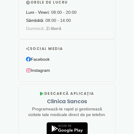
ORELE DE LUCRU
Luni - Vineri:
08:00 - 20:00
Sâmbătă:
08:00 - 14:00
Duminică:
Zi liberă
SOCIAL MEDIA
Facebook
Instagram
DESCARCĂ APLICAȚIA
Clinica Sancos
Programează-te rapid și gestionează
vizitele tale medicale direct de pe telefon.
ACUM PE
Google Play