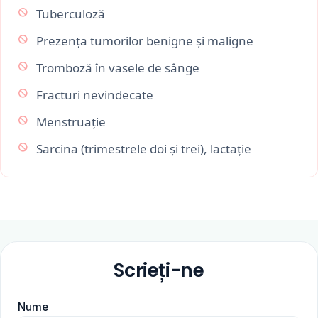
Tuberculoză
Prezența tumorilor benigne și maligne
Tromboză în vasele de sânge
Fracturi nevindecate
Menstruație
Sarcina (trimestrele doi și trei), lactație
Scrieți-ne
Nume