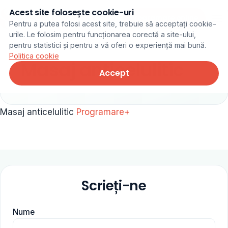
Acest site folosește cookie-uri
Programare online
Pentru a putea folosi acest site, trebuie să acceptați cookie-
urile. Le folosim pentru funcționarea corectă a site-ului,
pentru statistici și pentru a vă oferi o experiență mai bună.
Politica cookie
Masaj anticelulitic
Accept
Masaj anticelulitic
Programare+
Scrieți-ne
Nume