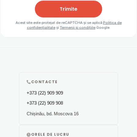
Trimite
Acest site este protejat de reCAPTCHA și se aplică
Politica de
confidențialitate
și
Termenii și condițiile
Google.
CONTACTE
+373 (22) 909 909
+373 (22) 909 908
Chișinău, bd. Moscova 16
ORELE DE LUCRU