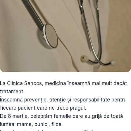
La Clinica Sancos, medicina înseamnă mai mult decât
tratament.
Înseamnă prevenție, atenție și responsabilitate pentru
fiecare pacient care ne trece pragul.
De 8 martie, celebrăm femeile care au grijă de toată
lumea: mame, bunici, fiice.