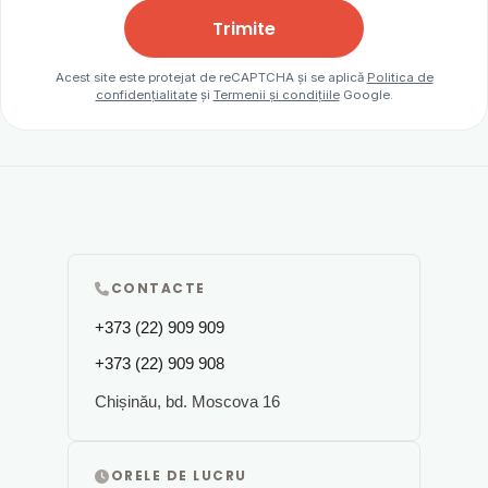
Trimite
Acest site este protejat de reCAPTCHA și se aplică
Politica de
confidențialitate
și
Termenii și condițiile
Google.
CONTACTE
+373 (22) 909 909
+373 (22) 909 908
Chișinău, bd. Moscova 16
ORELE DE LUCRU