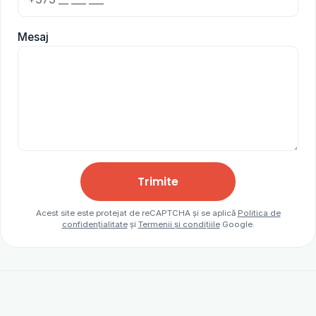
Mesaj
Trimite
Acest site este protejat de reCAPTCHA și se aplică
Politica de
confidențialitate
și
Termenii și condițiile
Google.