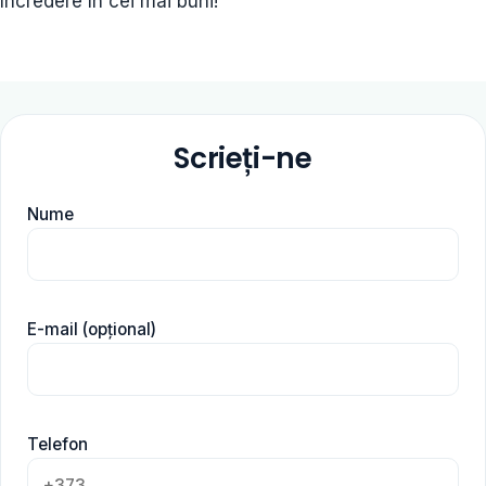
încredere în cei mai buni!
Scrieți-ne
Nume
E-mail (opțional)
Telefon