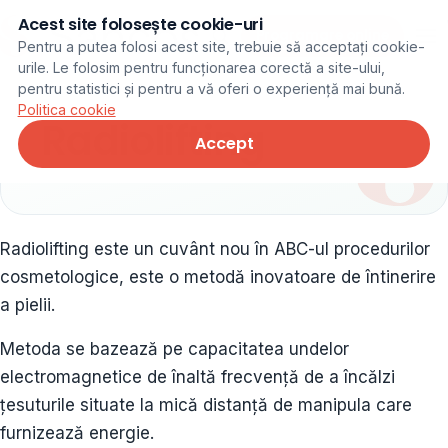
Acest site folosește cookie-uri
Programare online
Pentru a putea folosi acest site, trebuie să acceptați cookie-
urile. Le folosim pentru funcționarea corectă a site-ului,
pentru statistici și pentru a vă oferi o experiență mai bună.
Politica cookie
Radiolifting
Accept
Radiolifting este un cuvânt nou în ABC-ul procedurilor
cosmetologice, este o metodă inovatoare de întinerire
a pielii.
Metoda se bazează pe capacitatea undelor
electromagnetice de înaltă frecvență de a încălzi
țesuturile situate la mică distanță de manipula care
furnizează energie.