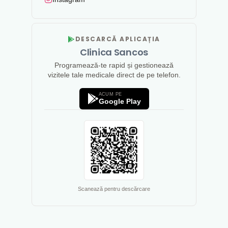
DESCARCĂ APLICAȚIA
Clinica Sancos
Programează-te rapid și gestionează
vizitele tale medicale direct de pe telefon.
ACUM PE
Google Play
Scanează pentru descărcare