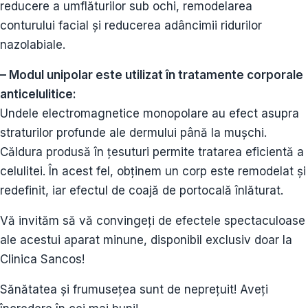
reducere a umflăturilor sub ochi, remodelarea
conturului facial și reducerea adâncimii ridurilor
nazolabiale.
– Modul unipolar este utilizat în tratamente corporale
anticelulitice:
Undele electromagnetice monopolare au efect asupra
straturilor profunde ale dermului până la mușchi.
Căldura produsă în țesuturi permite tratarea eficientă a
celulitei. În acest fel, obținem un corp este remodelat și
redefinit, iar efectul de coajă de portocală înlăturat.
Vă invităm să vă convingeți de efectele spectaculoase
ale acestui aparat minune, disponibil exclusiv doar la
Clinica Sancos!
Sănătatea și frumusețea sunt de neprețuit! Aveți