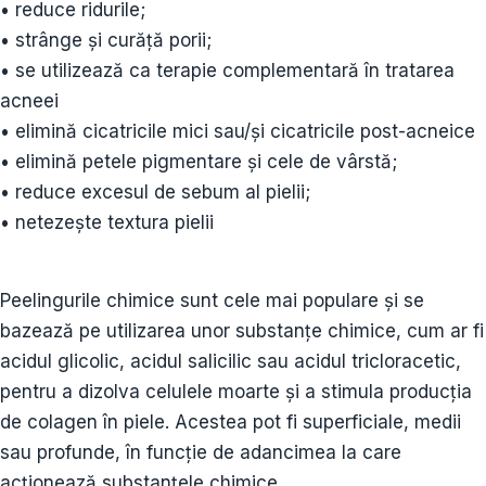
• reduce ridurile;
• strânge și curăță porii;
• se utilizează ca terapie complementară în tratarea
acneei
• elimină cicatricile mici sau/și cicatricile post-acneice
• elimină petele pigmentare și cele de vârstă;
• reduce excesul de sebum al pielii;
• netezește textura pielii
Peelingurile chimice sunt cele mai populare și se
bazează pe utilizarea unor substanțe chimice, cum ar fi
acidul glicolic, acidul salicilic sau acidul tricloracetic,
pentru a dizolva celulele moarte și a stimula producția
de colagen în piele. Acestea pot fi superficiale, medii
sau profunde, în funcție de adancimea la care
acționează substanțele chimice.