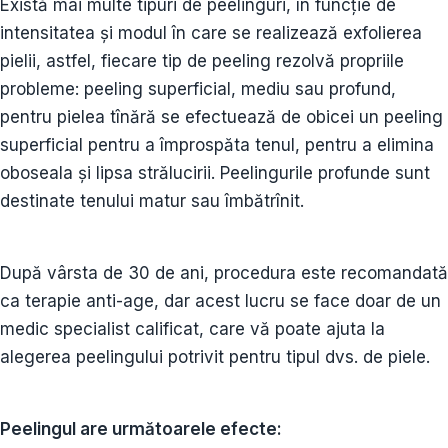
Există mai multe tipuri de peelinguri, în funcție de
intensitatea și modul în care se realizează exfolierea
pielii, astfel, fiecare tip de peeling rezolvă propriile
probleme: peeling superficial, mediu sau profund,
pentru pielea tînără se efectuează de obicei un peeling
superficial pentru a împrospăta tenul, pentru a elimina
oboseala și lipsa strălucirii. Peelingurile profunde sunt
destinate tenului matur sau îmbătrînit.
După vârsta de 30 de ani, procedura este recomandată
ca terapie anti-age, dar acest lucru se face doar de un
medic specialist calificat, care vă poate ajuta la
alegerea peelingului potrivit pentru tipul dvs. de piele.
Peelingul are următoarele efecte: