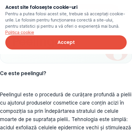
Acest site folosește cookie-uri
Programare online
Pentru a putea folosi acest site, trebuie să acceptați cookie-
urile. Le folosim pentru funcționarea corectă a site-ului,
pentru statistici și pentru a vă oferi o experiență mai bună.
Politica cookie
Peelinguri
Accept
Ce este peelingul?
Peelingul este o procedură de curățare profundă a pielii
cu ajutorul produselor cosmetice care conțin acizi în
compoziția sa prin îndepărtarea stratului de celule
moarte de pe suprafața pielii.. Tehnologia este simplă:
acidul exfoliază celulele epidermice vechi și stimulează