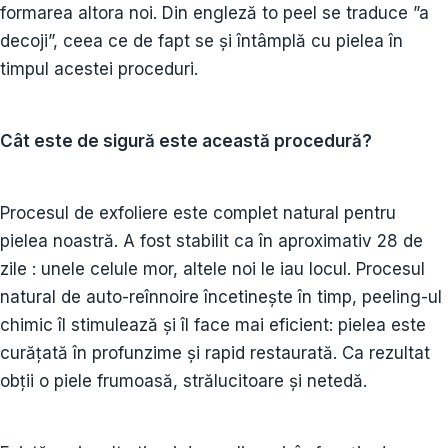
formarea altora noi. Din engleză to peel se traduce ”a
decoji”, ceea ce de fapt se și întâmplă cu pielea în
timpul acestei proceduri.
Cât este de sigură este această procedură?
Procesul de exfoliere este complet natural pentru
pielea noastră. A fost stabilit ca în aproximativ 28 de
zile : unele celule mor, altele noi le iau locul. Procesul
natural de auto-reînnoire încetinește în timp, peeling-ul
chimic îl stimulează și îl face mai eficient: pielea este
curățată în profunzime și rapid restaurată. Ca rezultat
obții o piele frumoasă, strălucitoare și netedă.