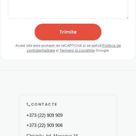
Trimite
Acest site este protejat de reCAPTCHA și se aplică
Politica de
confidențialitate
și
Termenii și condițiile
Google.
CONTACTE
+373 (22) 909 909
+373 (22) 909 908
Chișinău, bd. Moscova 16