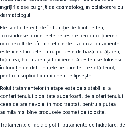
îngrijiri alese cu grijă de cosmetolog, în colaborare cu
dermatologul.
Ele sunt diferențiate în funcție de tipul de ten,
folosindu-se procedeele necesare pentru obținerea
unor rezultate cât mai eficiente. La baza tratamentelor
estetice stau cele patru procese de bază: curățarea,
hrănirea, hidratarea și tonifierea. Acestea se folosesc
în funcție de deficiențele pe care le prezintă tenul,
pentru a suplini tocmai ceea ce lipsește.
Rolul tratamentelor în etape este de a stabili si a
conferi tenului o calitate superioară, de a oferi tenului
ceea ce are nevoie, în mod treptat, pentru a putea
asimila mai bine produsele cosmetice folosite.
Tratamentele faciale pot fi tratamente de hidratare, de