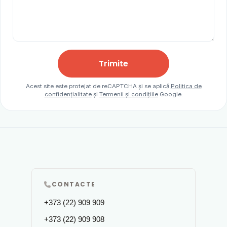
Trimite
Acest site este protejat de reCAPTCHA și se aplică
Politica de
confidențialitate
și
Termenii și condițiile
Google.
CONTACTE
+373 (22) 909 909
+373 (22) 909 908