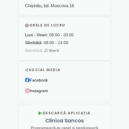
Chișinău, bd. Moscova 16
ORELE DE LUCRU
Luni - Vineri:
08:00 - 20:00
Sâmbătă:
08:00 - 14:00
Duminică:
Zi liberă
SOCIAL MEDIA
Facebook
Instagram
DESCARCĂ APLICAȚIA
Clinica Sancos
Programează-te rapid și gestionează