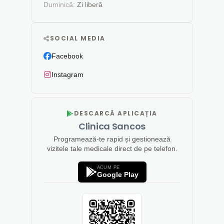
Duminică:
Zi liberă
SOCIAL MEDIA
Facebook
Instagram
DESCARCĂ APLICAȚIA
Clinica Sancos
Programează-te rapid și gestionează
vizitele tale medicale direct de pe telefon.
ACUM PE
Google Play