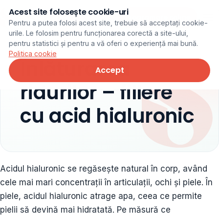
Acest site folosește cookie-uri
Programare online
Pentru a putea folosi acest site, trebuie să acceptați cookie-
urile. Le folosim pentru funcționarea corectă a site-ului,
pentru statistici și pentru a vă oferi o experiență mai bună.
Politica cookie
Înlăturarea
Accept
ridurilor – fillere
cu acid hialuronic
Acidul hialuronic se regăsește natural în corp, având
cele mai mari concentrații în articulații, ochi și piele. În
piele, acidul hialuronic atrage apa, ceea ce permite
pielii să devină mai hidratată. Pe măsură ce