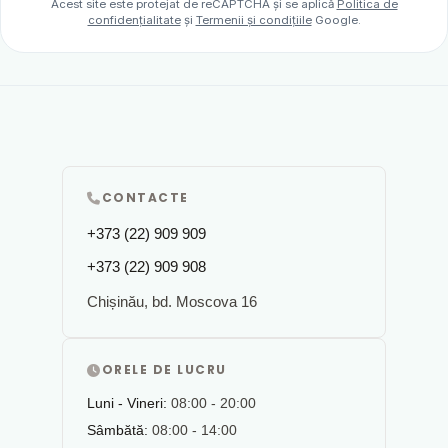
Acest site este protejat de reCAPTCHA și se aplică
Politica de
confidențialitate
și
Termenii și condițiile
Google.
CONTACTE
+373 (22) 909 909
+373 (22) 909 908
Chișinău, bd. Moscova 16
ORELE DE LUCRU
Luni - Vineri:
08:00 - 20:00
Sâmbătă:
08:00 - 14:00