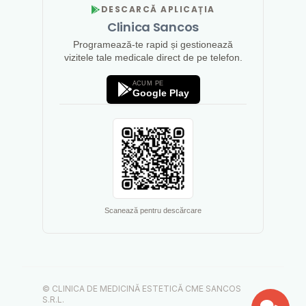
DESCARCĂ APLICAȚIA
Clinica Sancos
Programează-te rapid și gestionează
vizitele tale medicale direct de pe telefon.
ACUM PE
Google Play
Scanează pentru descărcare
© CLINICA DE MEDICINĂ ESTETICĂ CME SANCOS
S.R.L.