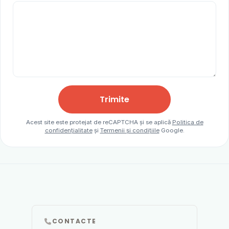
Trimite
Acest site este protejat de reCAPTCHA și se aplică
Politica de
confidențialitate
și
Termenii și condițiile
Google.
CONTACTE