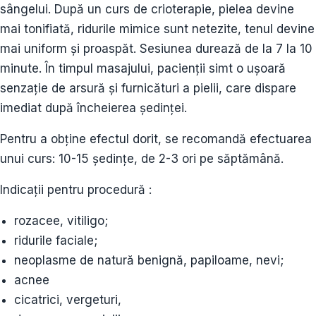
sângelui. După un curs de crioterapie, pielea devine
mai tonifiată, ridurile mimice sunt netezite, tenul devine
mai uniform și proaspăt. Sesiunea durează de la 7 la 10
minute. În timpul masajului, pacienții simt o ușoară
senzație de arsură și furnicături a pielii, care dispare
imediat după încheierea ședinței.
Pentru a obține efectul dorit, se recomandă efectuarea
unui curs: 10-15 ședințe, de 2-3 ori pe săptămână.
Indicații pentru procedură :
rozacee, vitiligo;
ridurile faciale;
neoplasme de natură benignă, papiloame, nevi;
acnee
cicatrici, vergeturi,