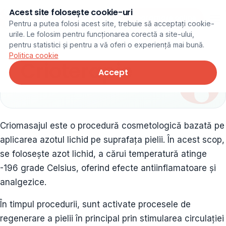
Acest site folosește cookie-uri
Programare online
Pentru a putea folosi acest site, trebuie să acceptați cookie-
urile. Le folosim pentru funcționarea corectă a site-ului,
pentru statistici și pentru a vă oferi o experiență mai bună.
Politica cookie
Crioterapie
Accept
Criomasajul este o procedură cosmetologică bazată pe
aplicarea azotul lichid pe suprafața pielii. În acest scop,
se folosește azot lichid, a cărui temperatură atinge
-196 grade Celsius, oferind efecte antiinflamatoare și
analgezice.
În timpul procedurii, sunt activate procesele de
regenerare a pielii în principal prin stimularea circulației