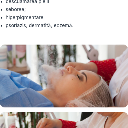
descuamarea pielii
seboree;
hiperpigmentare
psoriazis, dermatită, eczemă.